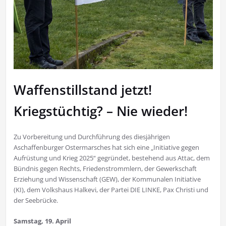
Waffenstillstand jetzt!
Kriegstüchtig? – Nie wieder!
Zu Vorbereitung und Durchführung des diesjährigen
Aschaffenburger Ostermarsches hat sich eine „Initiative gegen
Aufrüstung und Krieg 2025“ gegründet, bestehend aus Attac, dem
Bündnis gegen Rechts, Friedenstrommlern, der Gewerkschaft
Erziehung und Wissenschaft (GEW), der Kommunalen Initiative
(KI), dem Volkshaus Halkevi, der Partei DIE LINKE, Pax Christi und
der Seebrücke.
Samstag, 19. April