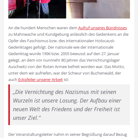
An die hundert Menschen waren dem
Aufruf unseres Bündnisses
zu Mahnwache und Kundgebung anlässlich des Gedenkens an die
Opfer des Faschismus bzw. des internationalen Holocaust-
Gedenktages gefolgt. Der nationale wie der internationale
Gedenktag wurde 1996 bzw. 2005 bewusst auf den 27. Januar
gelegt, an dem vor nunmehr 80 Jahren das Vernichtungslager
Auschwitz von der Roten Armee befreit worden war. Das Motto,
unter dem wir aufriefen, war der Schwur von Buchenwald, der
auch
Eckpfeiler unserer Arbeit
ist:
„Die Vernichtung des Nazismus mit seinen
Wurzeln ist unsere Losung. Der Aufbau einer
neuen Welt des Friedens und der Freiheit ist
unser Ziel.“
Der Veranstaltungsleiter nahm in seiner Begrüßung darauf Bezug