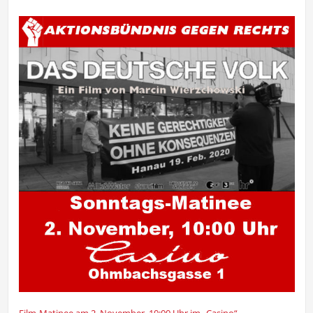
Film-Matinee am 2. November, 10:00 Uhr im „Casino“,