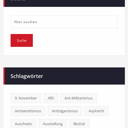
Schlagwörter
9. November
AfD
Ant-Militarismus
Antisemitismus
Antiziganismus
Asylrecht
Auschwitz
Ausstellung
Bluttat