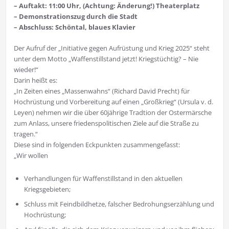
– Auftakt: 11:00 Uhr, (Achtung: Änderung!) Theaterplatz
– Demonstrationszug durch die Stadt
– Abschluss: Schöntal, blaues Klavier
Der Aufruf der „Initiative gegen Aufrüstung und Krieg 2025“ steht
unter dem Motto „Waffenstillstand jetzt! Kriegstüchtig? – Nie
wieder!“
Darin heißt es:
„In Zeiten eines „Massenwahns“ (Richard David Precht) für
Hochrüstung und Vorbereitung auf einen „Großkrieg“ (Ursula v. d.
Leyen) nehmen wir die über 60jährige Tradtion der Ostermärsche
zum Anlass, unsere friedenspolitischen Ziele auf die Straße zu
tragen.“
Diese sind in folgenden Eckpunkten zusammengefasst:
„Wir wollen
Verhandlungen für Waffenstillstand in den aktuellen
Kriegsgebieten;
Schluss mit Feindbildhetze, falscher Bedrohungserzählung und
Hochrüstung;