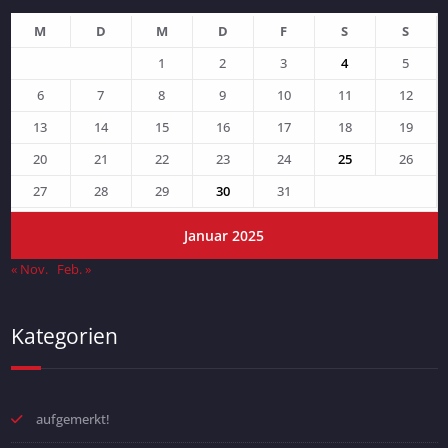
M
D
M
D
F
S
S
1
2
3
4
5
6
7
8
9
10
11
12
13
14
15
16
17
18
19
20
21
22
23
24
25
26
27
28
29
30
31
Januar 2025
« Nov.
Feb. »
Kategorien
aufgemerkt!