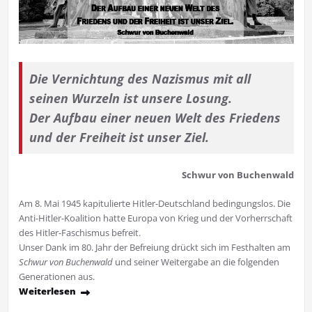
Die Vernichtung des Nazismus
mit all
seinen Wurzeln ist unsere Losung.
Der Aufbau einer neuen Welt des
Friedens
und der Freiheit ist unser Ziel.
Schwur von Buchenwald
Am 8. Mai 1945 kapitulierte Hit­ler-Deutschland bedingungslos. Die
Anti-Hitler-Koalition hatte Europa von Krieg und der Vor­herrschaft
des Hitler-Faschismus befreit.
Unser Dank im 80. Jahr der Befreiu­ng drückt sich im Festhalten am
Schwur von Buchenwald
und seiner Weitergabe an die folgen­den
Generationen aus.
Weiterlesen