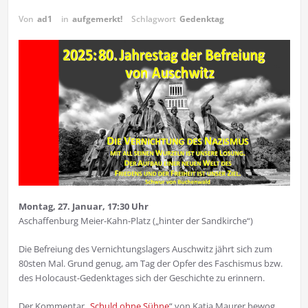
Von
ad1
in
aufgemerkt!
Schlagwort
Gedenktag
Montag, 27. Januar, 17:30 Uhr
Aschaffenburg Meier-Kahn-Platz („hinter der Sandkirche“)
Die Befreiung des Vernichtungslagers Auschwitz jährt sich zum
80sten Mal. Grund genug, am Tag der Opfer des Faschismus bzw.
des Holocaust-Gedenktages sich der Geschichte zu erinnern.
Der Kommentar „
Schuld ohne Sühne
“ von Katja Maurer bewog