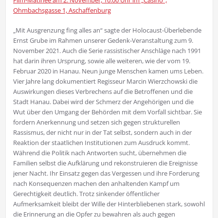
Ohmbachsgasse 1, Aschaffenburg
„Mit Ausgrenzung fing alles an“ sagte der Holocaust-Überlebende
Ernst Grube im Rahmen unserer Gedenk-Veranstaltung zum 9.
November 2021. Auch die Serie rassistischer Anschläge nach 1991
hat darin ihren Ursprung, sowie alle weiteren, wie der vom 19.
Februar 2020 in Hanau. Neun junge Menschen kamen ums Leben.
Vier Jahre lang dokumentiert Regisseur Marcin Wierzchowski die
Auswirkungen dieses Verbrechens auf die Betroffenen und die
Stadt Hanau. Dabei wird der Schmerz der Angehörigen und die
Wut über den Umgang der Behörden mit dem Vorfall sichtbar. Sie
fordern Anerkennung und setzen sich gegen strukturellen
Rassismus, der nicht nur in der Tat selbst, sondern auch in der
Reaktion der staatlichen Institutionen zum Ausdruck kommt.
Während die Politik nach Antworten sucht, übernehmen die
Familien selbst die Aufklärung und rekonstruieren die Ereignisse
jener Nacht. Ihr Einsatz gegen das Vergessen und ihre Forderung
nach Konsequenzen machen den anhaltenden Kampf um
Gerechtigkeit deutlich. Trotz sinkender öffentlicher
Aufmerksamkeit bleibt der Wille der Hinterbliebenen stark, sowohl
die Erinnerung an die Opfer zu bewahren als auch gegen