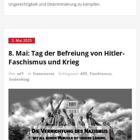
Ungerechtigkeit und Diskriminierung zu kämpfen.
3. Mai 2025
8. Mai: Tag der Befreiung von Hitler-
Faschismus und Krieg
Von
ad1
in
Statements
Schlagwort
AfD
,
Faschismus
,
Gedenktag