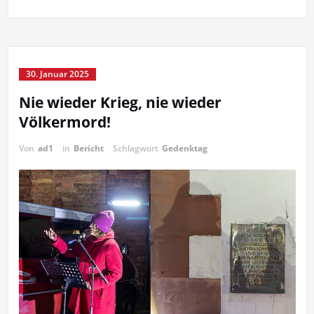
30. Januar 2025
Nie wieder Krieg, nie wieder
Völkermord!
Von
ad1
in
Bericht
Schlagwort
Gedenktag