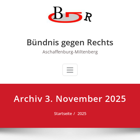
Zum
Inhalt
springen
Bündnis gegen Rechts
Aschaffenburg-Miltenberg
Archiv 3. November 2025
Startseite
2025