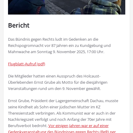
Bericht
Das Bündnis gegen Rechts ludt im Gedenken an die
Reichspogromnacht vor 87 Jahren ein zu Kundgebung und
Mahnwache am Sonntag 9. November 2025, 17:00 Uhr.
Flugblatt-Aufruf (pdf)
Die Mitglieder hatten einen Ausspruch des Holcaust-
Überlebenden Ernst Grube als Motto für die diesjährigen
Veranstaltungen rund um den 9. November gewählt.
Ernst Grube, Präsident der Lagergemeinschaft Dachau, musste
seine Kindheit als Sohn einer jüdischen Mutter im KZ
Theresienstadt verbringen. Als Kommunist war er auch in der
Nachkriegszeit verfolgt und noch Anfang der 70er Jahre mit
Berufsverbot bedroht.
Vor einigen Jahren war er auf einer
Gedenkveranstaltung des Bündnisses gegen Rechts (BgR) per