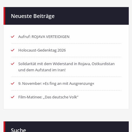
Neueste Beiträge
Aufruf: ROJAVA VERTEIDIGEN
Holocaust-Gedenktag 2026
Solidarität mit dem Widerstand in Rojava, Ostkurdistan
und dem Aufstand im Iran!
9. November: »Es fing an mit Ausgrenzung«
Film-Matinee: „Das deutsche Volk“
Suche