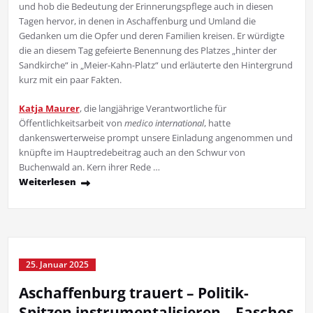
und hob die Bedeutung der Erinnerungspflege auch in diesen
Tagen hervor, in denen in Aschaffenburg und Umland die
Gedanken um die Opfer und deren Familien kreisen. Er würdigte
die an diesem Tag gefeierte Benennung des Platzes „hinter der
Sandkirche“ in „Meier-Kahn-Platz“ und erläuterte den Hintergrund
kurz mit ein paar Fakten.
Katja Maurer
, die langjährige Verantwortliche für
Öffentlichkeitsarbeit von
medico international
, hatte
dankenswerterweise prompt unsere Einladung angenommen und
knüpfte im Hauptredebeitrag auch an den Schwur von
Buchenwald an. Kern ihrer Rede …
Weiterlesen
25. Januar 2025
Aschaffenburg trauert – Politik-
Spitzen instrumentalisieren – Faschos