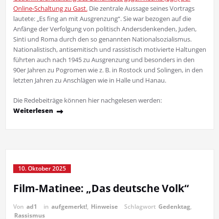
Online-Schaltung zu Gast.
Die zentrale Aussage seines Vortrags
lautete: „Es fing an mit Ausgrenzung“. Sie war bezogen auf die
Anfänge der Verfolgung von politisch Andersdenkenden, Juden,
Sinti und Roma durch den so genannten Nationalsozialismus.
Nationalistisch, antisemitisch und rassistisch motivierte Haltungen
führten auch nach 1945 zu Ausgrenzung und besonders in den
90er Jahren zu Pogromen wie z. B. in Rostock und Solingen, in den
letzten Jahren zu Anschlägen wie in Halle und Hanau.
Die Redebeiträge können hier nachgelesen werden:
Weiterlesen
10. Oktober 2025
Film-Matinee: „Das deutsche Volk“
Von
ad1
in
aufgemerkt!
,
Hinweise
Schlagwort
Gedenktag
,
Rassismus