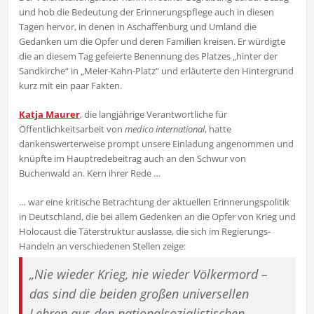
und hob die Bedeutung der Erinnerungspflege auch in diesen
Tagen hervor, in denen in Aschaffenburg und Umland die
Gedanken um die Opfer und deren Familien kreisen. Er würdigte
die an diesem Tag gefeierte Benennung des Platzes „hinter der
Sandkirche“ in „Meier-Kahn-Platz“ und erläuterte den Hintergrund
kurz mit ein paar Fakten.
Katja Maurer
, die langjährige Verantwortliche für
Öffentlichkeitsarbeit von
medico international
, hatte
dankenswerterweise prompt unsere Einladung angenommen und
knüpfte im Hauptredebeitrag auch an den Schwur von
Buchenwald an. Kern ihrer Rede …
… war eine kritische Betrachtung der aktuellen Erinnerungspolitik
in Deutschland, die bei allem Gedenken an die Opfer von Krieg und
Holocaust die Täterstruktur auslasse, die sich im Regierungs-
Handeln an verschiedenen Stellen zeige:
„
Nie wieder Krieg, nie wieder Völkermord –
das sind die beiden großen universellen
Lehren aus den nationalsozialistischen