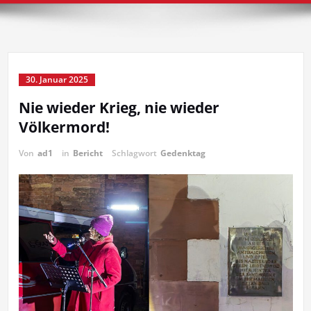
30. Januar 2025
Nie wieder Krieg, nie wieder
Völkermord!
Von
ad1
in
Bericht
Schlagwort
Gedenktag