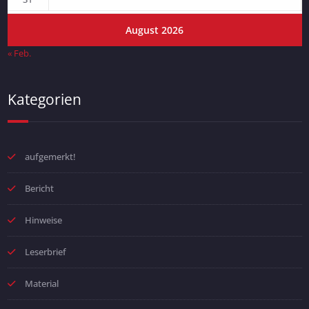
August 2026
« Feb.
Kategorien
aufgemerkt!
Bericht
Hinweise
Leserbrief
Material