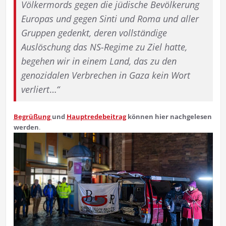
Völkermords gegen die jüdische Bevölkerung
Eu­ropas und gegen Sinti und Roma und aller
Gruppen gedenkt, deren vollständige
Auslöschung das NS-Regime zu Ziel hatte,
begehen wir in einem Land, das zu den
genozidalen Verbrechen in Gaza kein Wort
verliert
…
“
Begrüßung
und
Hauptredebeitrag
können hier nachgelesen
werden
.