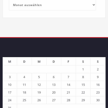
Archive
M
D
M
D
F
S
S
1
2
3
4
5
6
7
8
9
10
11
12
13
14
15
16
17
18
19
20
21
22
23
24
25
26
27
28
29
30
31