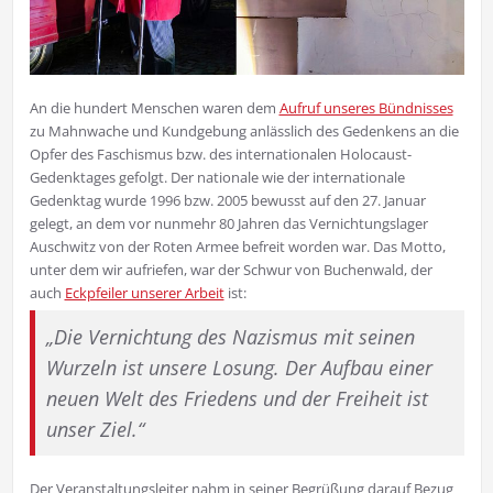
An die hundert Menschen waren dem
Aufruf unseres Bündnisses
zu Mahnwache und Kundgebung anlässlich des Gedenkens an die
Opfer des Faschismus bzw. des internationalen Holocaust-
Gedenktages gefolgt. Der nationale wie der internationale
Gedenktag wurde 1996 bzw. 2005 bewusst auf den 27. Januar
gelegt, an dem vor nunmehr 80 Jahren das Vernichtungslager
Auschwitz von der Roten Armee befreit worden war. Das Motto,
unter dem wir aufriefen, war der Schwur von Buchenwald, der
auch
Eckpfeiler unserer Arbeit
ist:
„Die Vernichtung des Nazismus mit seinen
Wurzeln ist unsere Losung. Der Aufbau einer
neuen Welt des Friedens und der Freiheit ist
unser Ziel.“
Der Veranstaltungsleiter nahm in seiner Begrüßung darauf Bezug