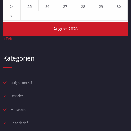
24
25
26
27
28
29
30
31
August 2026
« Feb.
Kategorien
aufgemerkt!
Bericht
Hinweise
Leserbrief