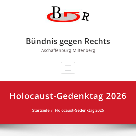
Zum
Inhalt
springen
Bündnis gegen Rechts
Aschaffenburg-Miltenberg
Holocaust-Gedenktag 2026
Startseite
Holocaust-Gedenktag 2026