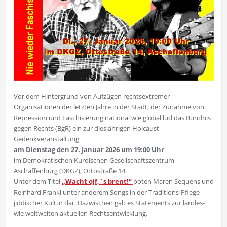
Vor dem Hintergrund von Aufzügen rechtsextremer
Organisationen der letzten Jahre in der Stadt, der Zunahme von
Repression und Faschisierung national wie global lud das Bündnis
gegen Rechts (BgR) ein zur diesjährigen Holcaust-
Gedenkveranstaltung
am Dienstag den 27. Januar 2026 um 19:00 Uhr
im Demokratischen Kurdischen Gesellschaftszentrum
Aschaffenburg (DKGZ), Ottostraße 14.
Unter dem Titel
„Wacht ojf, ´s brent!“
boten Maren Sequens und
Reinhard Frankl unter anderem Songs in der Traditions-Pflege
jiddischer Kultur dar. Dazwischen gab es Statements zur landes-
wie weltweiten aktuellen Rechtsentwicklung.