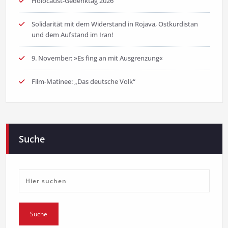
Holocaust-Gedenktag 2026
Solidarität mit dem Widerstand in Rojava, Ostkurdistan
und dem Aufstand im Iran!
9. November: »Es fing an mit Ausgrenzung«
Film-Matinee: „Das deutsche Volk“
Suche