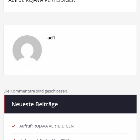
ad1
Die Kommentare sind geschlossen.
Neueste Beiträge
Aufruf: ROJAVA VERTEIDIGEN