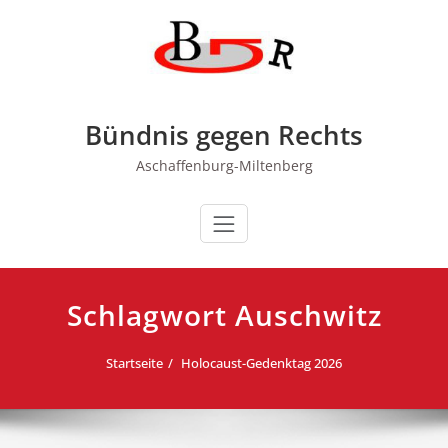
Zum
Inhalt
springen
Bündnis gegen Rechts
Aschaffenburg-Miltenberg
Schlagwort Auschwitz
Startseite
Holocaust-Gedenktag 2026