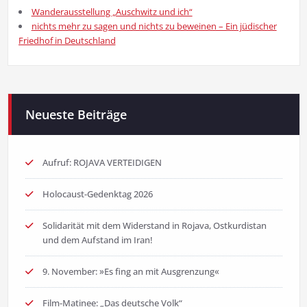
Wanderausstellung „Auschwitz und ich“
nichts mehr zu sagen und nichts zu beweinen – Ein jüdischer
Friedhof in Deutschland
Neueste Beiträge
Aufruf: ROJAVA VERTEIDIGEN
Holocaust-Gedenktag 2026
Solidarität mit dem Widerstand in Rojava, Ostkurdistan
und dem Aufstand im Iran!
9. November: »Es fing an mit Ausgrenzung«
Film-Matinee: „Das deutsche Volk“