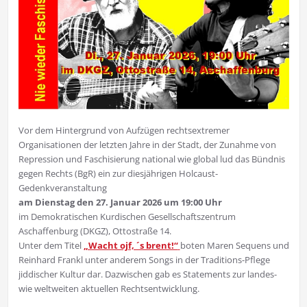
Vor dem Hintergrund von Aufzügen rechtsextremer
Organisationen der letzten Jahre in der Stadt, der Zunahme von
Repression und Faschisierung national wie global lud das Bündnis
gegen Rechts (BgR) ein zur diesjährigen Holcaust-
Gedenkveranstaltung
am Dienstag den 27. Januar 2026 um 19:00 Uhr
im Demokratischen Kurdischen Gesellschaftszentrum
Aschaffenburg (DKGZ), Ottostraße 14.
Unter dem Titel
„Wacht ojf, ´s brent!“
boten Maren Sequens und
Reinhard Frankl unter anderem Songs in der Traditions-Pflege
jiddischer Kultur dar. Dazwischen gab es Statements zur landes-
wie weltweiten aktuellen Rechtsentwicklung.