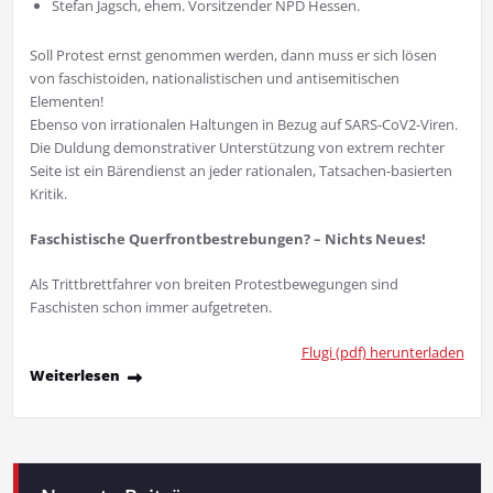
Stefan Jagsch, ehem. Vorsitzender NPD Hessen.
Soll Protest ernst genommen werden, dann muss er sich lösen
von faschistoiden, nationalistischen und antisemitischen
Elementen!
Ebenso von irrationalen Haltungen in Bezug auf SARS-CoV2-Viren.
Die Duldung demonstrativer Unterstützung von extrem rechter
Seite ist ein Bärendienst an jeder rationalen, Tatsachen-basierten
Kritik.
Faschistische Querfrontbestrebungen? – Nichts Neues!
Als Trittbrettfahrer von breiten Protestbewegungen sind
Faschisten schon im­mer aufge­treten.
Flugi (pdf) herunterladen
Weiterlesen