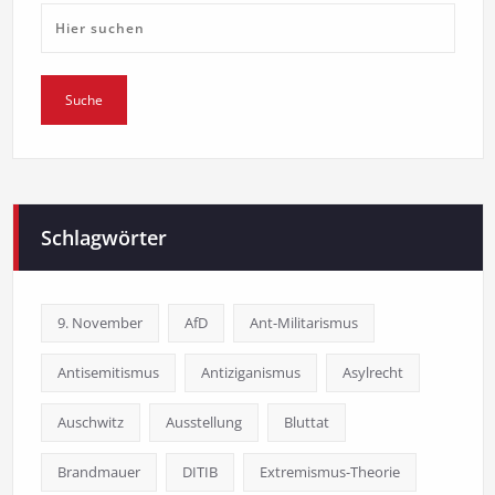
Schlagwörter
9. November
AfD
Ant-Militarismus
Antisemitismus
Antiziganismus
Asylrecht
Auschwitz
Ausstellung
Bluttat
Brandmauer
DITIB
Extremismus-Theorie