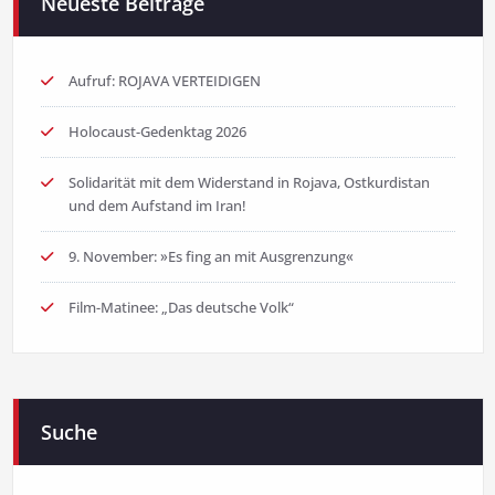
Neueste Beiträge
Aufruf: ROJAVA VERTEIDIGEN
Holocaust-Gedenktag 2026
Solidarität mit dem Widerstand in Rojava, Ostkurdistan
und dem Aufstand im Iran!
9. November: »Es fing an mit Ausgrenzung«
Film-Matinee: „Das deutsche Volk“
Suche