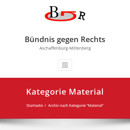
Zum
Inhalt
springen
Bündnis gegen Rechts
Aschaffenburg-Miltenberg
Kategorie Material
Startseite
Archiv nach Kategorie "Material"