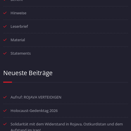
Hinweise
Leserbrief
Material
Statements
Neueste Beiträge
Aufruf: ROJAVA VERTEIDIGEN
Holocaust-Gedenktag 2026
Solidarität mit dem Widerstand in Rojava, Ostkurdistan und dem
Aufstand im Iran!