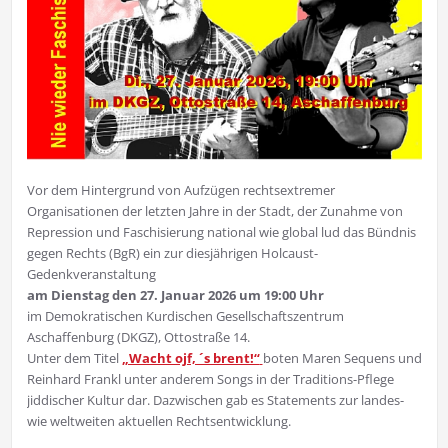
Vor dem Hintergrund von Aufzügen rechtsextremer
Organisationen der letzten Jahre in der Stadt, der Zunahme von
Repression und Faschisierung national wie global lud das Bündnis
gegen Rechts (BgR) ein zur diesjährigen Holcaust-
Gedenkveranstaltung
am Dienstag den 27. Januar 2026 um 19:00 Uhr
im Demokratischen Kurdischen Gesellschaftszentrum
Aschaffenburg (DKGZ), Ottostraße 14.
Unter dem Titel
„Wacht ojf, ´s brent!“
boten Maren Sequens und
Reinhard Frankl unter anderem Songs in der Traditions-Pflege
jiddischer Kultur dar. Dazwischen gab es Statements zur landes-
wie weltweiten aktuellen Rechtsentwicklung.