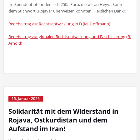
Im Spendenhut fanden sich 250,- Euro, die wir an Heyva Sor mit
dem Stichwort „Rojava“ überweisen konnten. Herzlichen Dank!!
Redebeitrag zur Rechtsentwicklung in D (M. Hoffmann)
Redebeitrag zur globalen Rechtsentwicklung und Faschisierung (B.
Arnold)
15. Januar 2026
Solidarität mit dem Widerstand in
Rojava, Ostkurdistan und dem
Aufstand im Iran!