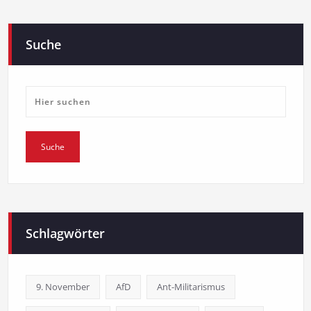
Suche
Schlagwörter
9. November
AfD
Ant-Militarismus