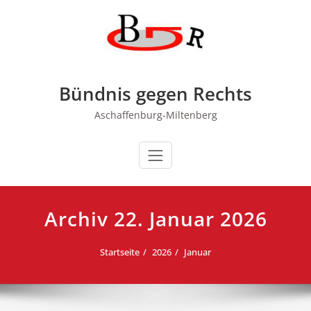
Zum
Inhalt
springen
Bündnis gegen Rechts
Aschaffenburg-Miltenberg
Archiv 22. Januar 2026
Startseite
2026
Januar