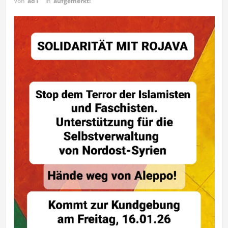
Von
ad1
in
aufgemerkt!