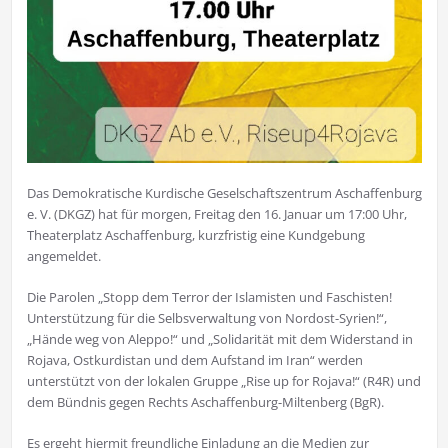
Das Demokratische Kurdische Geselschaftszentrum Aschaffenburg
e. V. (DKGZ) hat für morgen, Freitag den 16. Januar um 17:00 Uhr,
Theaterplatz Aschaffenburg, kurzfristig eine Kundgebung
angemeldet.
Die Parolen „Stopp dem Terror der Islamisten und Faschisten!
Unterstützung für die Selbsverwaltung von Nordost-Syrien!“,
„Hände weg von Aleppo!“ und „Solidarität mit dem Widerstand in
Rojava, Ostkurdistan und dem Aufstand im Iran“ werden
unterstützt von der lokalen Gruppe „Rise up for Rojava!“ (R4R) und
dem Bündnis gegen Rechts Aschaffenburg-Miltenberg (BgR).
Es ergeht hiermit freundliche Einladung an die Medien zur