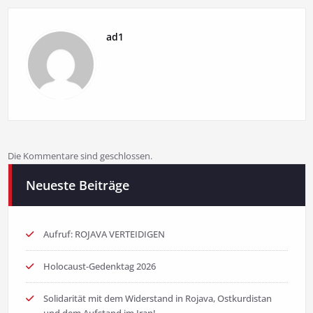
ad1
Die Kommentare sind geschlossen.
Neueste Beiträge
Aufruf: ROJAVA VERTEIDIGEN
Holocaust-Gedenktag 2026
Solidarität mit dem Widerstand in Rojava, Ostkurdistan
und dem Aufstand im Iran!