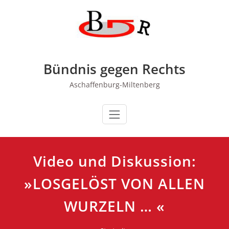
Zum
Inhalt
springen
Bündnis gegen Rechts
Aschaffenburg-Miltenberg
Video und Diskussion:
»LOSGELÖST VON ALLEN
WURZELN … «