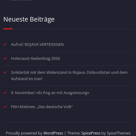
Neueste Beiträge
Aufruf: ROJAVA VERTEIDIGEN
Holocaust-Gedenktag 2026
Solidarität mit dem Widerstand in Rojava, Ostkurdistan und dem
Aufstand im Iran!
9. November: »Es fing an mit Ausgrenzung«
Film-Matinee: „Das deutsche Volk“
Proudly powered by
WordPress
| Theme:
SpicePress
by SpiceThemes