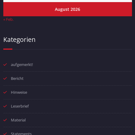
August 2026
« Feb.
Kategorien
aufgemerkt!
Bericht
Hinweise
Leserbrief
Material
Statements