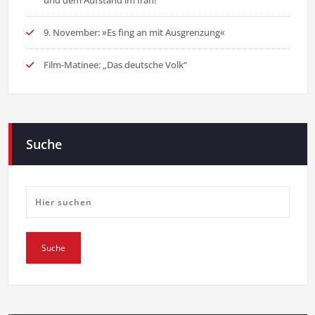
9. November: »Es fing an mit Ausgrenzung«
Film-Matinee: „Das deutsche Volk“
Suche