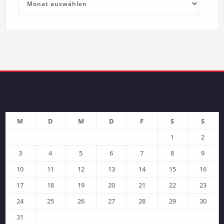
M
D
M
D
F
S
S
1
2
3
4
5
6
7
8
9
10
11
12
13
14
15
16
17
18
19
20
21
22
23
24
25
26
27
28
29
30
31