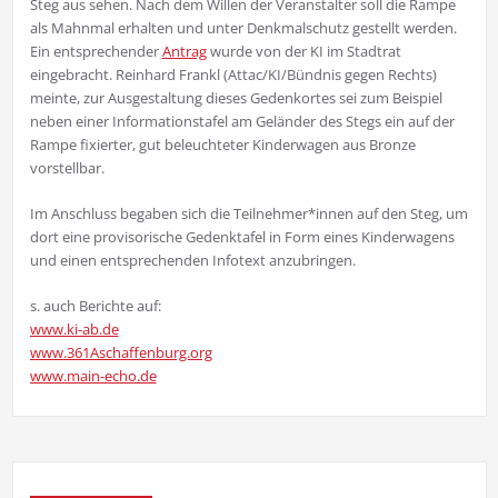
Steg aus sehen. Nach dem Willen der Veranstalter soll die Rampe
als Mahnmal erhalten und unter Denkmalschutz gestellt werden.
Ein entsprechender
Antrag
wurde von der KI im Stadtrat
eingebracht. Reinhard Frankl (Attac/KI/Bündnis gegen Rechts)
meinte, zur Ausgestaltung dieses Gedenkortes sei zum Beispiel
neben einer Informationstafel am Geländer des Stegs ein auf der
Rampe fixierter, gut beleuchteter Kinderwagen aus Bronze
vorstellbar.
Im Anschluss begaben sich die Teilnehmer*innen auf den Steg, um
dort eine provisorische Gedenktafel in Form eines Kinderwagens
und einen entsprechenden Infotext anzubringen.
s. auch Berichte auf:
www.ki-ab.de
www.361Aschaffenburg.org
www.main-echo.de