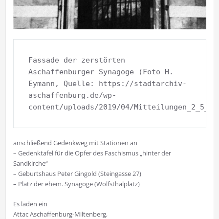
Fassade der zerstörten 
Aschaffenburger Synagoge (Foto H. 
Eymann, Quelle: https://stadtarchiv-
aschaffenburg.de/wp-
content/uploads/2019/04/Mitteilungen_2_5_11
anschließend Gedenkweg mit Stationen an
– Gedenktafel für die Opfer des Faschismus „hinter der
Sandkirche“
– Geburtshaus Peter Gingold (Steingasse 27)
– Platz der ehem. Synagoge (Wolfsthalplatz)
Es laden ein
Attac Aschaffenburg-Miltenberg,