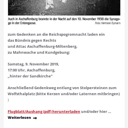
zum Gedenken an die Reichs­pogromnacht laden ein
das Bündnis gegen Rechts
und Attac Aschaffenburg-Miltenberg,
zu Mahnwache und Kundgebung:
Samstag, 9. November 2019,
17:00 Uhr, Aschaffenburg,
„
hinter der Sandkirche
“
Anschließend Gedenkweg entlang von Stolpersteinen zum
Wolfsthalplatz
(bitte Kerzen und/oder Laternen mitbringen)
)
Flugblatt/Aushang (pdf) herunterladen
und/oder hier …
Weiterlesen