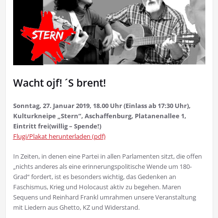
Wacht ojf! ´S brent!
Sonntag, 27. Januar 2019, 18.00 Uhr (Einlass ab 17:30 Uhr),
Kulturkneipe „Stern“, Aschaffenburg, Platanenallee 1,
Eintritt frei(willig – Spende!)
Flugi/Plakat herunterladen (pdf)
In Zeiten, in denen eine Partei in allen Parlamenten sitzt, die offen
„nichts anderes als eine erinnerungspolitische Wende um 180-
Grad“ fordert, ist es besonders wichtig, das Gedenken an
Faschismus, Krieg und Holocaust aktiv zu begehen. Maren
Sequens und Reinhard Frankl umrahmen unsere Veranstaltung
mit Liedern aus Ghetto, KZ und Widerstand.