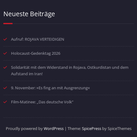
Neueste Beiträge
Aufruf: ROJAVA VERTEIDIGEN
Holocaust-Gedenktag 2026
Solidarität mit dem Widerstand in Rojava, Ostkurdistan und dem
Aufstand im Iran!
9. November: »Es fing an mit Ausgrenzung«
Film-Matinee: „Das deutsche Volk“
Proudly powered by
WordPress
| Theme:
SpicePress
by SpiceThemes