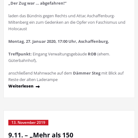
„Der Zug war … abgefahren!“
laden das Bündnis gegen Rechts und Attac Aschaffenburg-
Miltenberg ein zum Gedenken an die Opfer von Faschismus und
Holocaust
Montag, 27. Januar 2020, 17:00 Uhr, Aschaffenburg,
Treffpunkt:
Eingang Verwaltungsgebäude
ROB
(ehem.
Güterbahnhof),
anschließend Mahnwache auf dem
Dämmer Steg
mit Blick auf
Reste der alten Laderampe
Weiterlesen
13. November 2019
9.11. – „Mehr als 150