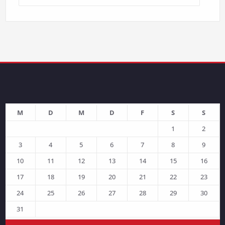
M
D
M
D
F
S
S
1
2
3
4
5
6
7
8
9
10
11
12
13
14
15
16
17
18
19
20
21
22
23
24
25
26
27
28
29
30
31