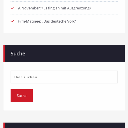
9. November: »Es fing an mit Ausgrenzung«
Film-Matinee: „Das deutsche Volk“
Suche