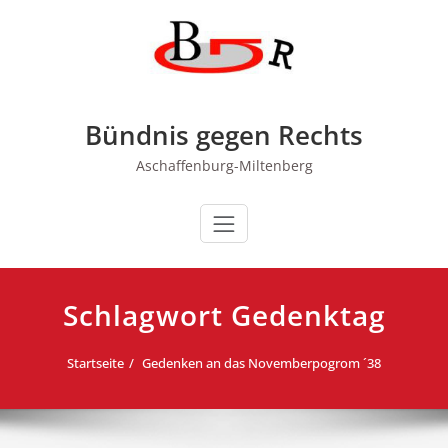
Zum
Inhalt
springen
Bündnis gegen Rechts
Aschaffenburg-Miltenberg
Schlagwort Gedenktag
Startseite
Gedenken an das Novemberpogrom ´38