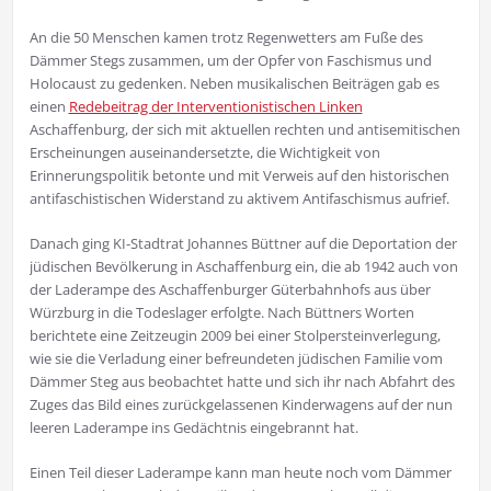
An die 50 Menschen kamen trotz Regenwetters am Fuße des
Dämmer Stegs zusammen, um der Opfer von Faschismus und
Holocaust zu gedenken. Neben musikalischen Beiträgen gab es
einen
Redebeitrag der Interventionistischen Linken
Aschaffenburg, der sich mit aktuellen rechten und antisemitischen
Erscheinungen auseinandersetzte, die Wichtigkeit von
Erinnerungspolitik betonte und mit Verweis auf den historischen
antifaschistischen Widerstand zu aktivem Antifaschismus aufrief.
Danach ging KI-Stadtrat Johannes Büttner auf die Deportation der
jüdischen Bevölkerung in Aschaffenburg ein, die ab 1942 auch von
der Laderampe des Aschaffenburger Güterbahnhofs aus über
Würzburg in die Todeslager erfolgte. Nach Büttners Worten
berichtete eine Zeitzeugin 2009 bei einer Stolpersteinverlegung,
wie sie die Verladung einer befreundeten jüdischen Familie vom
Dämmer Steg aus beobachtet hatte und sich ihr nach Abfahrt des
Zuges das Bild eines zurückgelassenen Kinderwagens auf der nun
leeren Laderampe ins Gedächtnis eingebrannt hat.
Einen Teil dieser Laderampe kann man heute noch vom Dämmer