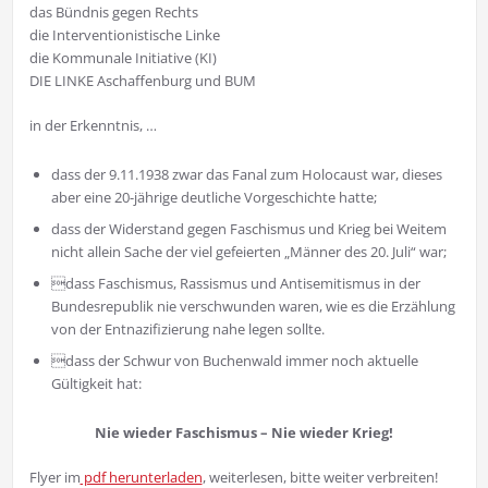
das Bündnis gegen Rechts
die Interventionistische Linke
die Kommunale Initiative (KI)
DIE LINKE Aschaffenburg und BUM
in der Erkenntnis, …
dass der 9.11.1938 zwar das Fanal zum Holocaust war, dieses
aber eine 20-jährige deutliche Vorgeschichte hatte;
dass der Widerstand gegen Faschismus und Krieg bei Weitem
nicht allein Sache der viel gefeierten „Männer des 20. Juli“ war;
dass Faschismus, Rassismus und Antisemitismus in der
Bundesrepublik nie verschwunden waren, wie es die Erzählung
von der Entnazifizierung nahe legen sollte.
dass der Schwur von Buchenwald immer noch aktuelle
Gültigkeit hat:
Nie wieder Faschismus – Nie wieder Krieg!
Flyer im
pdf herunterladen
, weiterlesen, bitte weiter verbreiten!