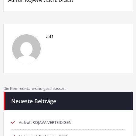
ad1
Die Kommentare sind geschlossen.
Neueste Beiträge
Aufruf: ROJAVA VERTEIDIGEN