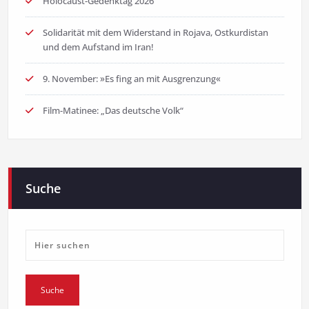
Holocaust-Gedenktag 2026
Solidarität mit dem Widerstand in Rojava, Ostkurdistan
und dem Aufstand im Iran!
9. November: »Es fing an mit Ausgrenzung«
Film-Matinee: „Das deutsche Volk“
Suche