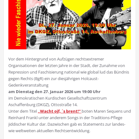
Vor dem Hintergrund von Aufzügen rechtsextremer
Organisationen der letzten Jahre in der Stadt, der Zunahme von
Repression und Faschisierung national wie global lud das Bündnis
gegen Rechts (BgR) ein zur diesjährigen Holcaust-
Gedenkveranstaltung
am Dienstag den 27. Januar 2026 um 19:00 Uhr
im Demokratischen Kurdischen Gesellschaftszentrum
Aschaffenburg (DKGZ), Ottostraße 14.
Unter dem Titel
„Wacht ojf, ´s brent!“
boten Maren Sequens und
Reinhard Frankl unter anderem Songs in der Traditions-Pflege
jiddischer Kultur dar. Dazwischen gab es Statements zur landes-
wie weltweiten aktuellen Rechtsentwicklung.