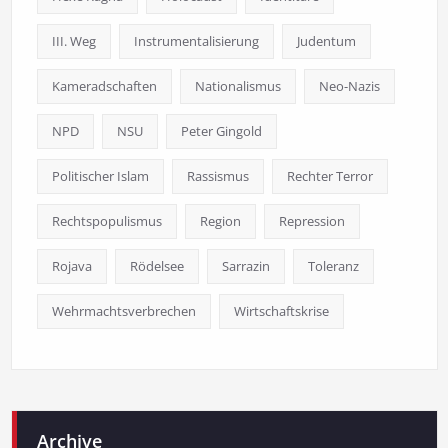
III. Weg
Instrumentalisierung
Judentum
Kameradschaften
Nationalismus
Neo-Nazis
NPD
NSU
Peter Gingold
Politischer Islam
Rassismus
Rechter Terror
Rechtspopulismus
Region
Repression
Rojava
Rödelsee
Sarrazin
Toleranz
Wehrmachtsverbrechen
Wirtschaftskrise
Archive