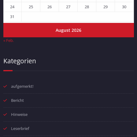
24
25
26
27
28
29
30
31
August 2026
« Feb.
Kategorien
aufgemerkt!
Bericht
Hinweise
Leserbrief