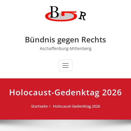
Zum
Inhalt
springen
Bündnis gegen Rechts
Aschaffenburg-Miltenberg
Holocaust-Gedenktag 2026
Startseite
Holocaust-Gedenktag 2026