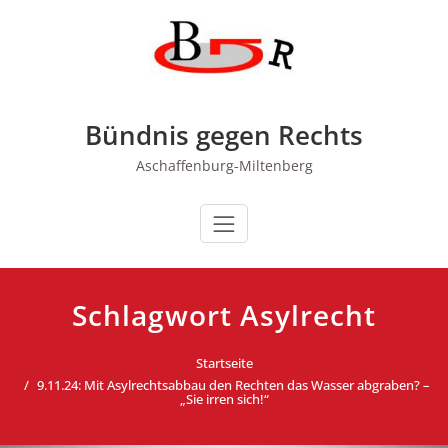
Zum
Inhalt
springen
Bündnis gegen Rechts
Aschaffenburg-Miltenberg
Schlagwort Asylrecht
Startseite
9.11.24: Mit Asylrechtsabbau den Rechten das Wasser abgraben? –
„Sie irren sich!“