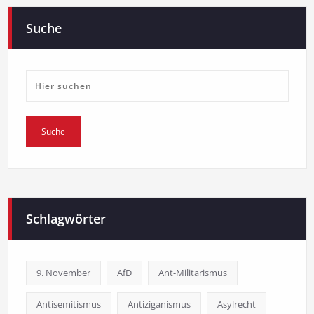
Suche
Schlagwörter
9. November
AfD
Ant-Militarismus
Antisemitismus
Antiziganismus
Asylrecht