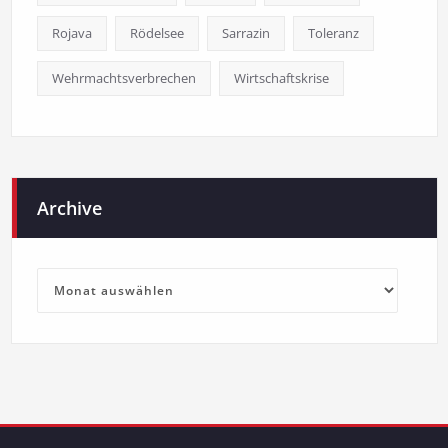
Rojava
Rödelsee
Sarrazin
Toleranz
Wehrmachtsverbrechen
Wirtschaftskrise
Archive
Archive