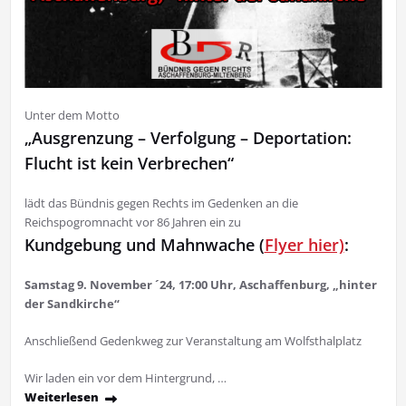
Unter dem Motto
„Ausgrenzung – Verfolgung – Deportation:
Flucht ist kein Verbrechen“
lädt das Bündnis gegen Rechts im Gedenken an die
Reichspogromnacht vor 86 Jahren ein zu
Kundgebung und Mahnwache (
Flyer hier)
:
Samstag 9. November ´24, 17:00 Uhr, Aschaffenburg, „hinter
der Sandkirche“
Anschließend Gedenkweg zur Veranstaltung am Wolfsthalplatz
Wir laden ein vor dem Hintergrund, …
Weiterlesen