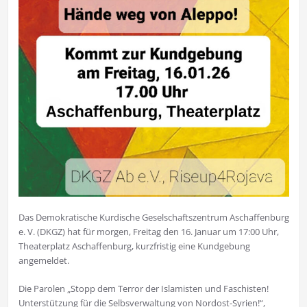
Das Demokratische Kurdische Geselschaftszentrum Aschaffenburg
e. V. (DKGZ) hat für morgen, Freitag den 16. Januar um 17:00 Uhr,
Theaterplatz Aschaffenburg, kurzfristig eine Kundgebung
angemeldet.
Die Parolen „Stopp dem Terror der Islamisten und Faschisten!
Unterstützung für die Selbsverwaltung von Nordost-Syrien!“,