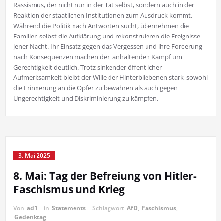
Rassismus, der nicht nur in der Tat selbst, sondern auch in der
Reaktion der staatlichen Institutionen zum Ausdruck kommt.
Während die Politik nach Antworten sucht, übernehmen die
Familien selbst die Aufklärung und rekonstruieren die Ereignisse
jener Nacht. Ihr Einsatz gegen das Vergessen und ihre Forderung
nach Konsequenzen machen den anhaltenden Kampf um
Gerechtigkeit deutlich. Trotz sinkender öffentlicher
Aufmerksamkeit bleibt der Wille der Hinterbliebenen stark, sowohl
die Erinnerung an die Opfer zu bewahren als auch gegen
Ungerechtigkeit und Diskriminierung zu kämpfen.
3. Mai 2025
8. Mai: Tag der Befreiung von Hitler-
Faschismus und Krieg
Von
ad1
in
Statements
Schlagwort
AfD
,
Faschismus
,
Gedenktag