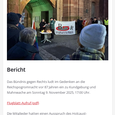
Bericht
Das Bündnis gegen Rechts ludt im Gedenken an die
Reichspogromnacht vor 87 Jahren ein zu Kundgebung und
Mahnwache am Sonntag 9. November 2025, 17:00 Uhr.
Flugblatt-Aufruf (pdf)
Die Mitglieder hatten einen Ausspruch des Holcaust-