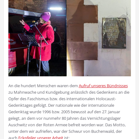
An die hundert Menschen waren dem
Aufruf unseres Bündnisses
zu Mahnwache und Kundgebung anlässlich des Gedenkens an die
Opfer des Faschismus bzw. des internationalen Holocaust-
Gedenktages gefolgt. Der nationale wie der internationale
Gedenktag wurde 1996 bzw. 2005 bewusst auf den 27. Januar
gelegt, an dem vor nunmehr 80 Jahren das Vernichtungslager
Auschwitz von der Roten Armee befreit worden war. Das Motto,
unter dem wir aufriefen, war der Schwur von Buchenwald, der
auch
Eckpfeiler unserer Arbeit
ist: