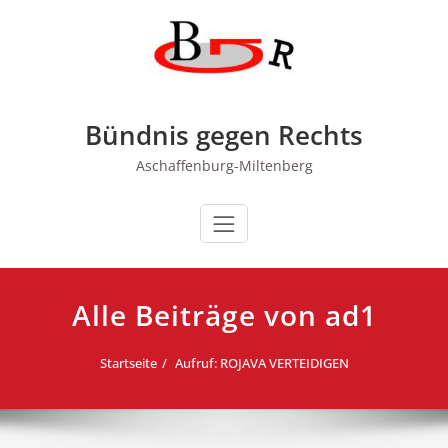
Zum
Inhalt
springen
Bündnis gegen Rechts
Aschaffenburg-Miltenberg
Alle Beiträge von ad1
Startseite
Aufruf: ROJAVA VERTEIDIGEN