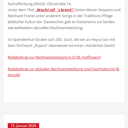
Aschaffenburg (DKGZ), Ottostraße 14.
Unter dem Titel
„Wacht ojf, ´s brent!“
boten Maren Sequens und
Reinhard Frankl unter anderem Songs in der Traditions-Pflege
jiddischer Kultur dar. Dazwischen gab es Statements zur landes-
wie weltweiten aktuellen Rechtsentwicklung.
Im Spendenhut fanden sich 250,- Euro, die wir an Heyva Sor mit
dem Stichwort „Rojava“ überweisen konnten. Herzlichen Dank!!
Redebeitrag zur Rechtsentwicklung in D (M. Hoffmann)
Redebeitrag zur globalen Rechtsentwicklung und Faschisierung (B.
Arnold)
15. Januar 2026