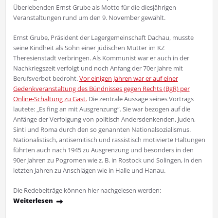
Überlebenden Ernst Grube als Motto für die diesjährigen
Veranstaltungen rund um den 9. November gewählt.
Ernst Grube, Präsident der Lagergemeinschaft Dachau, musste
seine Kindheit als Sohn einer jüdischen Mutter im KZ
Theresienstadt verbringen. Als Kommunist war er auch in der
Nachkriegszeit verfolgt und noch Anfang der 70er Jahre mit
Berufsverbot bedroht.
Vor einigen Jahren war er auf einer
Gedenkveranstaltung des Bündnisses gegen Rechts (BgR) per
Online-Schaltung zu Gast.
Die zentrale Aussage seines Vortrags
lautete: „Es fing an mit Ausgrenzung“. Sie war bezogen auf die
Anfänge der Verfolgung von politisch Andersdenkenden, Juden,
Sinti und Roma durch den so genannten Nationalsozialismus.
Nationalistisch, antisemitisch und rassistisch motivierte Haltungen
führten auch nach 1945 zu Ausgrenzung und besonders in den
90er Jahren zu Pogromen wie z. B. in Rostock und Solingen, in den
letzten Jahren zu Anschlägen wie in Halle und Hanau.
Die Redebeiträge können hier nachgelesen werden:
Weiterlesen