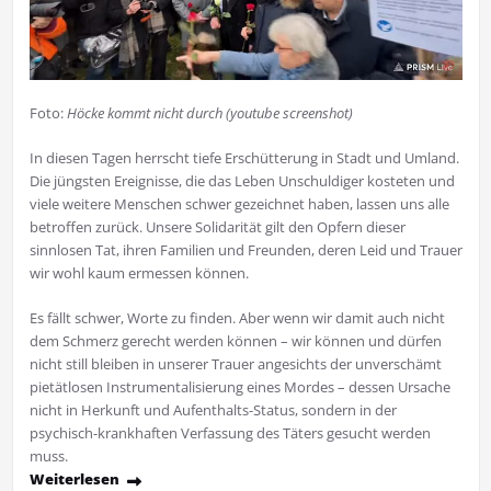
Foto:
Höcke kommt nicht durch (youtube screenshot)
In diesen Tagen herrscht tiefe Erschütterung in Stadt und Umland.
Die jüngsten Ereignisse, die das Leben Unschuldiger kosteten und
viele weitere Menschen schwer gezeichnet haben, lassen uns alle
betroffen zurück. Unsere Solidarität gilt den Opfern dieser
sinnlosen Tat, ihren Familien und Freunden, deren Leid und Trauer
wir wohl kaum ermessen können.
Es fällt schwer, Worte zu finden. Aber wenn wir damit auch nicht
dem Schmerz gerecht werden können – wir können und dürfen
nicht still bleiben in unserer Trauer angesichts der unverschämt
pietätlosen Instrumentalisierung eines Mordes – dessen Ursache
nicht in Herkunft und Aufenthalts-Status, sondern in der
psychisch-krankhaften Verfassung des Täters gesucht werden
muss.
Weiterlesen