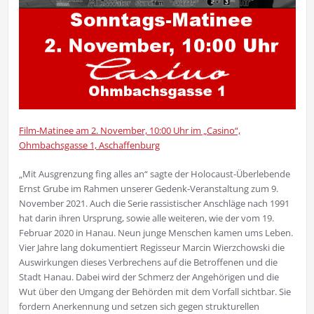
Film-Matinee am 2. November, 10:00 Uhr im „Casino“,
Ohmbachsgasse 1, Aschaffenburg
„Mit Ausgrenzung fing alles an“ sagte der Holocaust-Überlebende
Ernst Grube im Rahmen unserer Gedenk-Veranstaltung zum 9.
November 2021. Auch die Serie rassistischer Anschläge nach 1991
hat darin ihren Ursprung, sowie alle weiteren, wie der vom 19.
Februar 2020 in Hanau. Neun junge Menschen kamen ums Leben.
Vier Jahre lang dokumentiert Regisseur Marcin Wierzchowski die
Auswirkungen dieses Verbrechens auf die Betroffenen und die
Stadt Hanau. Dabei wird der Schmerz der Angehörigen und die
Wut über den Umgang der Behörden mit dem Vorfall sichtbar. Sie
fordern Anerkennung und setzen sich gegen strukturellen