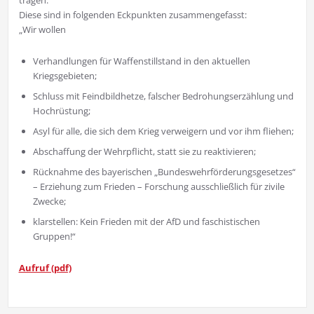
tragen.“
Diese sind in folgenden Eckpunkten zusammengefasst:
„Wir wollen
Verhandlungen für Waffenstillstand in den aktuellen
Kriegsgebieten;
Schluss mit Feindbildhetze, falscher Bedrohungserzählung und
Hochrüstung;
Asyl für alle, die sich dem Krieg verweigern und vor ihm fliehen;
Abschaffung der Wehrpflicht, statt sie zu reaktivieren;
Rücknahme des bayerischen „Bundeswehrförderungsgesetzes“
– Erziehung zum Frieden – Forschung ausschließlich für zivile
Zwecke;
klarstellen: Kein Frieden mit der AfD und faschistischen
Gruppen!“
Aufruf (pdf)