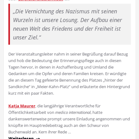
„Die Vernichtung des Nazismus mit seinen
Wurzeln ist unsere Losung. Der Aufbau einer
neuen Welt des Friedens und der Freiheit ist
unser Ziel.“
Der Veranstaltungsleiter nahm in seiner Begrüßung darauf Bezug
und hob die Bedeutung der Erinnerungspflege auch in diesen
Tagen hervor, in denen in Aschaffenburg und Umland die
Gedanken um die Opfer und deren Familien kreisen. Er würdigte
die an diesem Tag gefeierte Benennung des Platzes „hinter der
Sandkirche“ in „Meier-Kahn-Platz“ und erläuterte den Hintergrund
kurz mit ein paar Fakten.
Katja Maurer
, die langjährige Verantwortliche für
Öffentlichkeitsarbeit von
medico international
, hatte
dankenswerterweise prompt unsere Einladung angenommen und
knüpfte im Hauptredebeitrag auch an den Schwur von
Buchenwald an. Kern ihrer Rede …
Weiterlesen