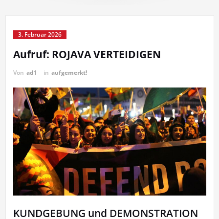
3. Februar 2026
Aufruf: ROJAVA VERTEIDIGEN
Von
ad1
in
aufgemerkt!
KUNDGEBUNG und DEMONSTRATION