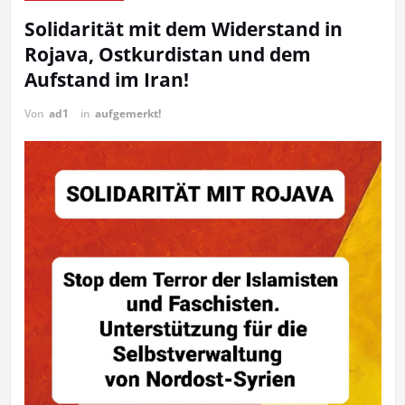
Solidarität mit dem Widerstand in
Rojava, Ostkurdistan und dem
Aufstand im Iran!
Von
ad1
in
aufgemerkt!