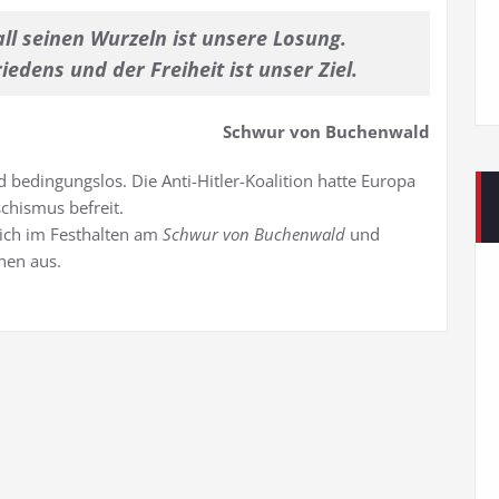
all seinen Wurzeln ist unsere Losung.
riedens und der Freiheit ist unser Ziel.
Schwur von Buchenwald
d bedingungslos. Die Anti-Hitler-Koalition hatte Europa
schismus befreit.
sich im Festhalten am
Schwur von Buchenwald
und
nen aus.