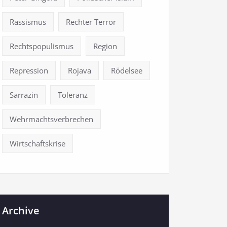
Rassismus
Rechter Terror
Rechtspopulismus
Region
Repression
Rojava
Rödelsee
Sarrazin
Toleranz
Wehrmachtsverbrechen
Wirtschaftskrise
Archive