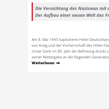
Die Vernichtung des Nazismus
mit 
Der Aufbau einer neuen Welt des
F
Am 8. Mai 1945 kapitulierte Hit­ler-Deutschlan
von Krieg und der Vor­herrschaft des Hitler-Fa
Unser Dank im 80. Jahr der Befreiu­ng drückt 
seiner Weitergabe an die folgen­den Generatio
Weiterlesen