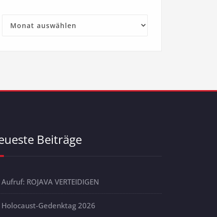
Archive
eueste Beiträge
Aufruf: ROJAVA VERTEIDIGEN
Holocaust-Gedenktag 2026