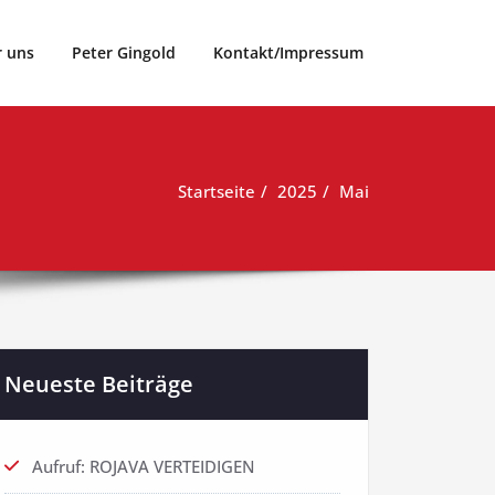
r uns
Peter Gingold
Kontakt/Impressum
Startseite
2025
Mai
Neueste Beiträge
Aufruf: ROJAVA VERTEIDIGEN