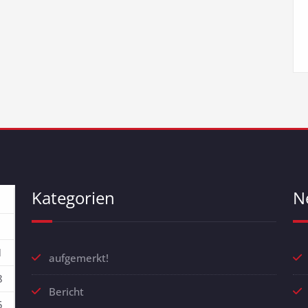
Kategorien
N
1
aufgemerkt!
8
Bericht
5