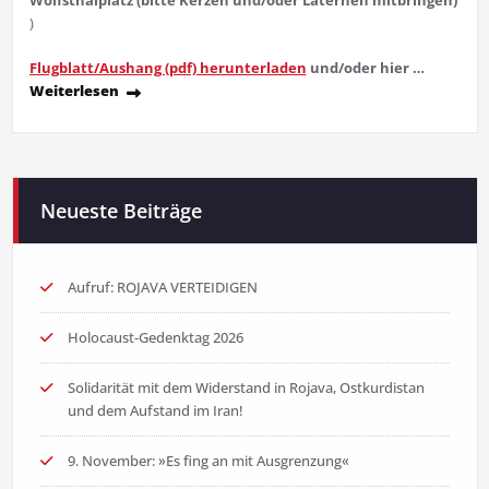
Wolfsthalplatz
(bitte Kerzen und/oder Laternen mitbringen)
)
Flugblatt/Aushang (pdf) herunterladen
und/oder hier …
Weiterlesen
Neueste Beiträge
Aufruf: ROJAVA VERTEIDIGEN
Holocaust-Gedenktag 2026
Solidarität mit dem Widerstand in Rojava, Ostkurdistan
und dem Aufstand im Iran!
9. November: »Es fing an mit Ausgrenzung«