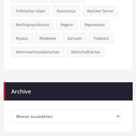
Politischer Islam
Rassismus
Rechter Terror
Rechtspopulismus
Region
Repression
Rojava
Rödelsee
Sarrazin
Toleranz
Wehrmachtsverbrechen
Wirtschaftskrise
Archive
Archive