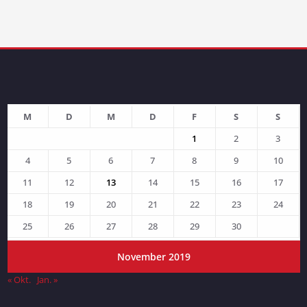
M
D
M
D
F
S
S
1
2
3
4
5
6
7
8
9
10
11
12
13
14
15
16
17
18
19
20
21
22
23
24
25
26
27
28
29
30
November 2019
« Okt.
Jan. »