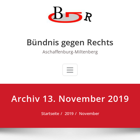
Zum
Inhalt
springen
Bündnis gegen Rechts
Aschaffenburg-Miltenberg
Archiv 13. November 2019
Startseite
2019
November