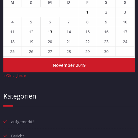
M
D
M
D
F
S
S
1
2
3
4
5
6
7
8
9
10
11
12
13
14
15
16
17
18
19
20
21
22
23
24
25
26
27
28
29
30
November 2019
« Okt.
Jan. »
Kategorien
aufgemerkt!
Bericht