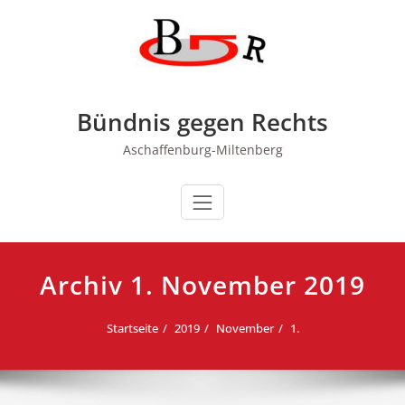
Zum
Inhalt
springen
Bündnis gegen Rechts
Aschaffenburg-Miltenberg
Archiv 1. November 2019
Startseite
2019
November
1.