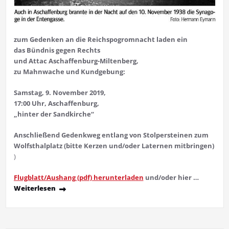
zum Gedenken an die Reichs­pogromnacht laden ein
das Bündnis gegen Rechts
und Attac Aschaffenburg-Miltenberg,
zu Mahnwache und Kundgebung:
Samstag, 9. November 2019,
17:00 Uhr, Aschaffenburg,
„
hinter der Sandkirche
“
Anschließend Gedenkweg entlang von Stolpersteinen zum
Wolfsthalplatz
(bitte Kerzen und/oder Laternen mitbringen)
)
Flugblatt/Aushang (pdf) herunterladen
und/oder hier …
Weiterlesen