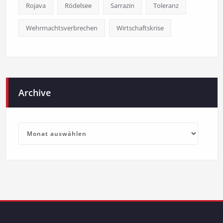
Rojava
Rödelsee
Sarrazin
Toleranz
Wehrmachtsverbrechen
Wirtschaftskrise
Archive
Archive