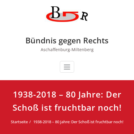
Zum
Inhalt
springen
Bündnis gegen Rechts
Aschaffenburg-Miltenberg
1938-2018 – 80 Jahre: Der
Schoß ist fruchtbar noch!
Startseite
1938-2018 – 80 Jahre: Der Schoß ist fruchtbar noch!