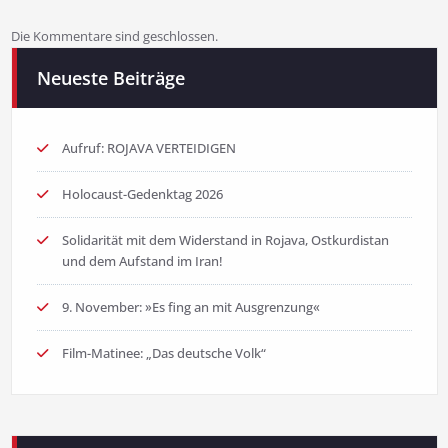
Die Kommentare sind geschlossen.
Neueste Beiträge
Aufruf: ROJAVA VERTEIDIGEN
Holocaust-Gedenktag 2026
Solidarität mit dem Widerstand in Rojava, Ostkurdistan
und dem Aufstand im Iran!
9. November: »Es fing an mit Ausgrenzung«
Film-Matinee: „Das deutsche Volk“