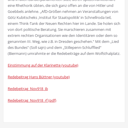
eine Rhethorik übten, die sich ganz offen an die von Hitler und
Goebbels anlehne. „AfD-Größen nehmen an Veranstaltungen von
Götz Kubitscheks ‚Institut für Staatspolitik‘ in Schnellroda teil,
einem Think-Tank der Neuen Rechten hier im Lande. Sie holen sich
von dort politische Beratung. Sie marschieren zusammen mit
extrem rechten Organisationen wie den Identitären oder dem so
genannten III. Weg, wie z.B. in Dresden geschehen.“ Mit dem „Lied
des Bundes“ (Soll sajn) und dem „Stillepenn-Schlufflied“
(Biermann) umrahmte er die Redebeiträge auf dem Wolfsthalplatz.
Einstimmung auf der Klarinette (youtube)
Redebeitrag Hans Büttner (youtube)
Redebeitrag_Nov918_jb
Redebeitrag_Nov918_rf (pdf)