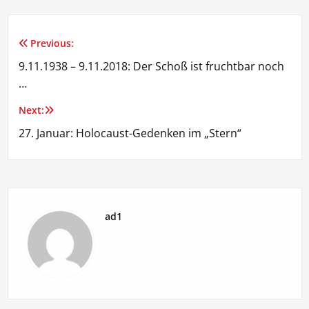
Previous:
Beitragsnavigation
9.11.1938 – 9.11.2018: Der Schoß ist fruchtbar noch
…
Next:
27. Januar: Holocaust-Gedenken im „Stern“
ad1