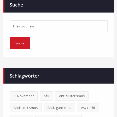
Suche
Schlagwörter
9. November
AfD
Ant-Militarismus
Antisemitismus
Antiziganismus
Asylrecht