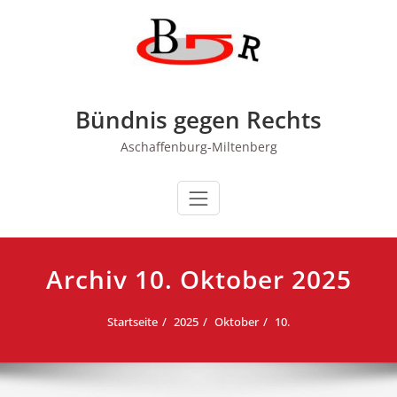
Zum
Inhalt
springen
Bündnis gegen Rechts
Aschaffenburg-Miltenberg
Archiv 10. Oktober 2025
Startseite
2025
Oktober
10.