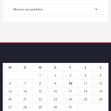
Archive
M
D
M
D
F
S
S
1
2
3
4
5
6
7
8
9
10
11
12
13
14
15
16
17
18
19
20
21
22
23
24
25
26
27
28
29
30
31