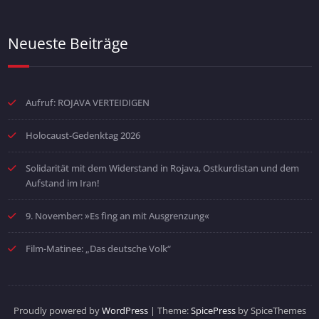
Neueste Beiträge
Aufruf: ROJAVA VERTEIDIGEN
Holocaust-Gedenktag 2026
Solidarität mit dem Widerstand in Rojava, Ostkurdistan und dem
Aufstand im Iran!
9. November: »Es fing an mit Ausgrenzung«
Film-Matinee: „Das deutsche Volk“
Proudly powered by
WordPress
| Theme:
SpicePress
by SpiceThemes