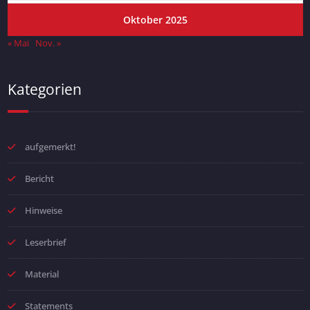
Oktober 2025
« Mai
Nov. »
Kategorien
aufgemerkt!
Bericht
Hinweise
Leserbrief
Material
Statements