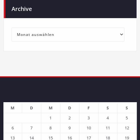
Archive
Archive
M
D
M
D
F
S
S
1
2
3
4
5
6
7
8
9
10
11
12
13
14
15
16
17
18
19