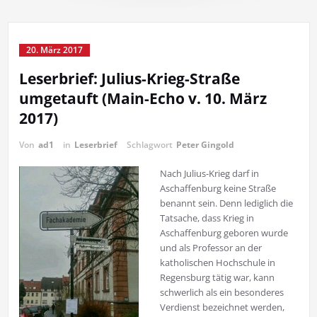
20. März 2017
Leserbrief: Julius-Krieg-Straße
umgetauft (Main-Echo v. 10. März
2017)
Von
ad1
in
Leserbrief
Schlagwort
Peter Gingold
Nach Julius-Krieg darf in
Aschaffenburg keine Straße
benannt sein. Denn lediglich die
Tatsache, dass Krieg in
Aschaffenburg geboren wurde
und als Professor an der
katholischen Hochschule in
Regensburg tätig war, kann
schwerlich als ein besonderes
Verdienst bezeichnet werden,