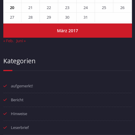
20
21
22
23
24
25
26
27
28
29
30
31
März 2017
« Feb.
Juni »
Kategorien
aufgemerkt!
Bericht
Hinweise
Leserbrief