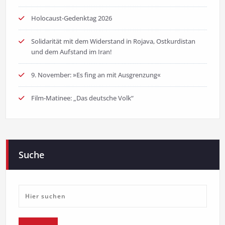
Holocaust-Gedenktag 2026
Solidarität mit dem Widerstand in Rojava, Ostkurdistan
und dem Aufstand im Iran!
9. November: »Es fing an mit Ausgrenzung«
Film-Matinee: „Das deutsche Volk“
Suche