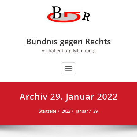
Zum
Inhalt
springen
Bündnis gegen Rechts
Aschaffenburg-Miltenberg
Archiv 29. Januar 2022
Startseite
2022
Januar
29.