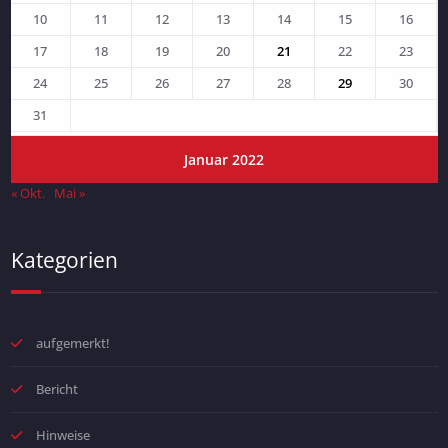
10
11
12
13
14
15
16
17
18
19
20
21
22
23
24
25
26
27
28
29
30
31
Januar 2022
« Okt.
Mai »
Kategorien
aufgemerkt!
Bericht
Hinweise