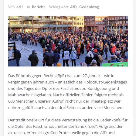
Von
ad1
in
Bericht
Schlagwort
AfD
,
Gedenktag
Das Bündnis gegen Rechts (BgR) hat zum 27. Januar – wie in
vergangenen Jahren auch – anlässlich des Holocaust-Gedenktages
und des Tages der Opfer des Faschismus zu Kundgebung und
Mahnwache eingeladen. Nach offiziellen Zahlen folgten mehr als
600 Menschen unserem Aufruf. Nicht nur der Theaterplatz war
nahezu gefüllt, auch an den drei Seiten standen viele Menschen.
Der traditionelle Ort für diese Veranstaltung ist die Gedenktafel für
die Opfer des Faschismus „hinter der Sandkirche“. Aufgrund der
aktuellen, erfreulich großen Protestwelle gegen die AfD und