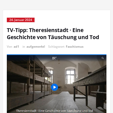
24. Januar 2024
TV-Tipp: Theresienstadt · Eine
Geschichte von Täuschung und Tod
Von
ad1
in
aufgemerkt!
Schlagwort
Faschismus