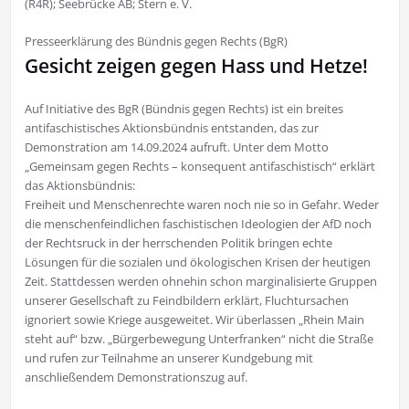
(R4R); Seebrücke AB; Stern e. V.
Presseerklärung des Bündnis gegen Rechts (BgR)
Gesicht zeigen gegen Hass und Hetze!
Auf Initiative des BgR (Bündnis gegen Rechts) ist ein breites
antifaschistisches Aktionsbündnis entstanden, das zur
Demonstration am 14.09.2024 aufruft. Unter dem Motto
„Gemeinsam gegen Rechts – konsequent antifaschistisch“ erklärt
das Aktionsbündnis:
Freiheit und Menschenrechte waren noch nie so in Gefahr. Weder
die menschenfeindlichen faschistischen Ideologien der AfD noch
der Rechtsruck in der herrschenden Politik bringen echte
Lösungen für die sozialen und ökologischen Krisen der heutigen
Zeit. Stattdessen werden ohnehin schon marginalisierte Gruppen
unserer Gesellschaft zu Feindbildern erklärt, Fluchtursachen
ignoriert sowie Kriege ausgeweitet. Wir überlassen „Rhein Main
steht auf“ bzw. „Bürgerbewegung Unterfranken“ nicht die Straße
und rufen zur Teilnahme an unserer Kundgebung mit
anschließendem Demonstrationszug auf.