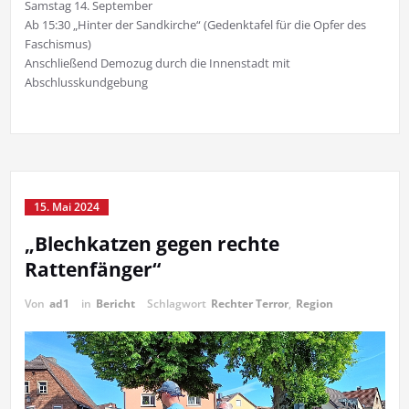
Samstag 14. September
Ab 15:30 „Hinter der Sandkirche“ (Gedenktafel für die Opfer des
Faschismus)
Anschließend Demozug durch die Innenstadt mit
Abschlusskundgebung
15. Mai 2024
„Blechkatzen gegen rechte
Rattenfänger“
Von
ad1
in
Bericht
Schlagwort
Rechter Terror
,
Region