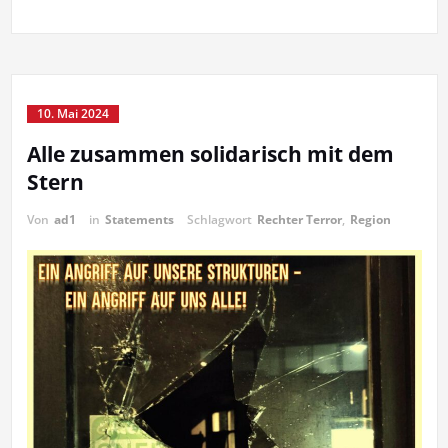
10. Mai 2024
Alle zusammen solidarisch mit dem
Stern
Von
ad1
in
Statements
Schlagwort
Rechter Terror
,
Region