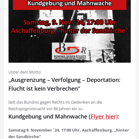
Unter dem Motto
„Ausgrenzung – Verfolgung – Deportation:
Flucht ist kein Verbrechen“
lädt das Bündnis gegen Rechts im Gedenken an die
Reichspogromnacht vor 86 Jahren ein zu
Kundgebung und Mahnwache (
Flyer hier)
:
Samstag 9. November ´24, 17:00 Uhr, Aschaffenburg, „hinter
der Sandkirche“