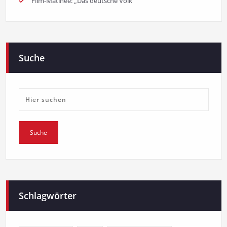
Film-Matinee: „Das deutsche Volk“
Suche
Schlagwörter