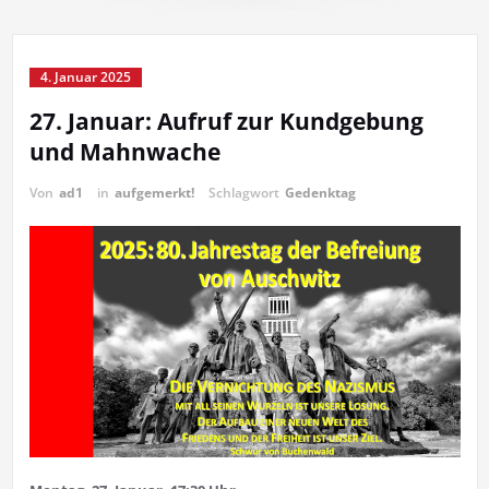
4. Januar 2025
27. Januar: Aufruf zur Kundgebung
und Mahnwache
Von
ad1
in
aufgemerkt!
Schlagwort
Gedenktag