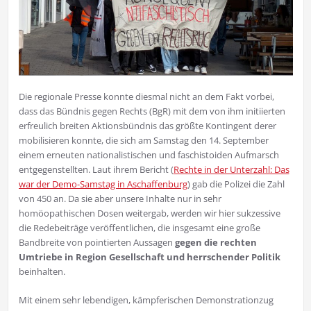
Die regionale Presse konnte diesmal nicht an dem Fakt vorbei,
dass das Bündnis gegen Rechts (BgR) mit dem von ihm initiierten
erfreulich breiten Aktionsbündnis das größte Kontingent derer
mobilisieren konnte, die sich am Samstag den 14. September
einem erneuten nationalistischen und faschistoiden Aufmarsch
entgegenstellten. Laut ihrem Bericht (
Rechte in der Unterzahl: Das
war der Demo-Samstag in Aschaffenburg
) gab die Polizei die Zahl
von 450 an. Da sie aber unsere Inhalte nur in sehr
homöopathischen Dosen weitergab, werden wir hier sukzessive
die Redebeiträge veröffentlichen, die insgesamt eine große
Bandbreite von pointierten Aussagen
gegen die rechten
Umtriebe in Region Gesellschaft und herrschender Politik
beinhalten.
Mit einem sehr lebendigen, kämpferischen Demonstrationzug