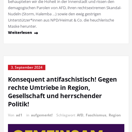
behaupteten wir die Hoheit in der Innenstadt und rissen den
demagogischen Parolen von AFD, ihren rechtsextremen Skandal-
Nudeln (Storm, Halemba …) sowie den ewig gestrigen
Unterstützer*innen aus NPD/Heimat & Co. die heuchlerische
Maske herunter.
Weiterlesen
3. September 2024
Konsequent antifaschistisch! Gegen
rechte Umtriebe in Region,
Gesellschaft und herrschender
Politik!
Von
ad1
in
aufgemerkt!
Schlagwort
AfD
,
Faschismus
,
Region