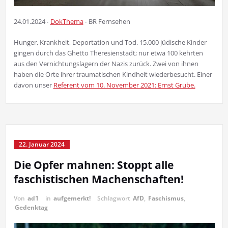
24.01.2024 ∙
DokThema
∙ BR Fernsehen
Hunger, Krankheit, Deportation und Tod. 15.000 jüdische Kinder
gingen durch das Ghetto Theresienstadt; nur etwa 100 kehrten
aus den Vernichtungslagern der Nazis zurück. Zwei von ihnen
haben die Orte ihrer traumatischen Kindheit wiederbesucht. Einer
davon unser
Referent vom 10. November 2021: Ernst
Grube.
22. Januar 2024
Die Opfer mahnen: Stoppt alle
faschistischen Machenschaften!
Von
ad1
in
aufgemerkt!
Schlagwort
AfD
,
Faschismus
,
Gedenktag