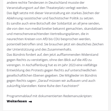
andere rechte Tendenzen in Deutschland musste der
Veranstaltungsort auf den Theaterplatz verlegt werden.
Das BgR setzte mit dieser Veranstaltung ein starkes Zeichen der
Ablehnung rassistischer und faschistischer Politik zu setzen.
Es sandte auch eine Botschaft der Solidarität an all jene senden,
die von den nun medial breiter bekannt gemachten, skandalösen
und menschenverachtenden Vertreibungsplänen, die in
neurechten Kreisen von AfD bis CDU besprochen werden,
potentiell betroffen sind. Sie brauchen jetzt ein deutliches Zeichen
der Unterstützung und des Zusammenhalts.
Das Bündnis fordert auf, den jetzt aufflammenden Widerstand
gegen Rechts zu verstetigen, ohne den Blick auf die AfD zu
verengen. In Aschaffenburg hat es im Jahr 2023 eine vielfältige
Entwicklung des Protests gegen Rechts auf unterschiedlichen
gesellschaftlichen Ebenen gegeben. Die Mitglieder im Bündnis
gegen Rechts sagen: „Darauf müssen wir aufbauen und auch
zukünftig klarstellen: Keine Ruhe den Faschisten!“
Programmablauf mit dokumentierten Redemanuskripten:
Weiterlesen