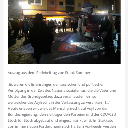
Auszug aus dem Redebeitrag von Frank Sommer:
„Es waren die Erfahrungen der rassischen und politischen
Verfolgung in der Zeit des Nationalsozialismus, die die Väter und
Mütter des Grundgesetzes dazu veranlassten, ein so
weitreichendes Asylrecht in der Verfassung zu verankern. […]
Heute erleben wir, wie das Menschenrecht auf Asyl von der
Bundesregierung, den sie tragenden Parteien und der CDU/CSU
Stück für Stück abgebaut und eingeschränkt wird. Im Stakkato
von immer neuen Forderungen nach härtern Asylregeln werden