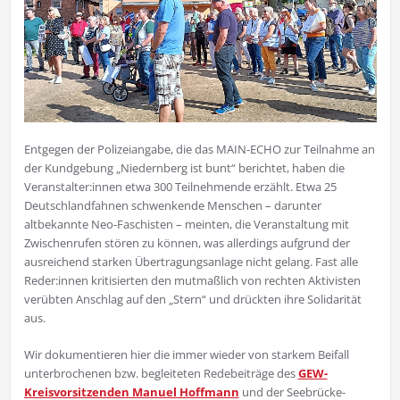
Entgegen der Polizeiangabe, die das MAIN-ECHO zur Teilnahme an
der Kundgebung „Niedernberg ist bunt“ berichtet, haben die
Veranstalter:innen etwa 300 Teilnehmende erzählt. Etwa 25
Deutschlandfahnen schwenkende Menschen – darunter
altbekannte Neo-Faschisten – meinten, die Veranstaltung mit
Zwischenrufen stören zu können, was allerdings aufgrund der
ausreichend starken Übertragungsanlage nicht gelang. Fast alle
Reder:innen kritisierten den mutmaßlich von rechten Aktivisten
verübten Anschlag auf den „Stern“ und drückten ihre Solidarität
aus.
Wir dokumentieren hier die immer wieder von starkem Beifall
unterbrochenen bzw. begleiteten Redebeiträge des
GEW-
Kreisvorsitzenden Manuel Hoffmann
und der Seebrücke-