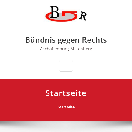
Zum
Inhalt
springen
Bündnis gegen Rechts
Aschaffenburg-Miltenberg
Startseite
Startseite