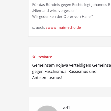
Für das Bündnis gegen Rechts legt Johannes Büt
‚Niemand wird vergessen.‘
Wir gedenken der Opfer von Halle.“
s. auch:
/www.main-echo.de
Previous:
Beitragsnavigation
Gemeinsam Rojava verteidigen! Gemeins
gegen Faschismus, Rassismus und
Antisemitismus!
ad1