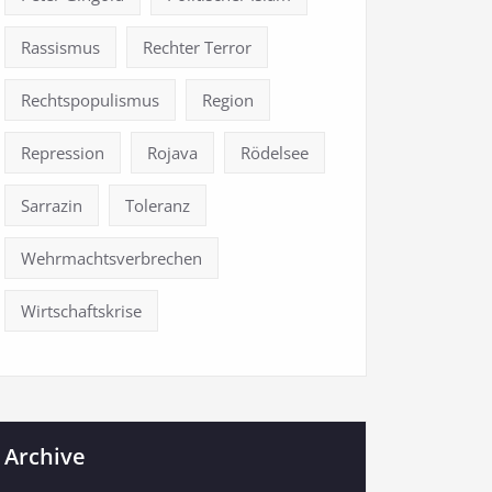
Rassismus
Rechter Terror
Rechtspopulismus
Region
Repression
Rojava
Rödelsee
Sarrazin
Toleranz
Wehrmachtsverbrechen
Wirtschaftskrise
Archive