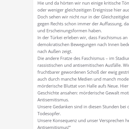
Hie und da hörten wir nun einige kritische Tö
oder weniger gleichzeitigen Ereignisse hier au
Doch sehen wir nicht nur in der Gleichzeitigke
gegen Rechts schon immer der Auffassung, da
und Erscheinungsformen haben.
In der Türkei erleben wir, dass Faschismus an
demokratischen Bewegungen nach Innen bedeut
nach Außen zeigt.
Die andere Fratze des Faschismus – im Stadi
rassistischen und antisemitischen Ausfälle. W
fruchtbarer gewordenen Schoß der ewig gestri
auch durch manche Medien und manch moderne
mörderische Bluttat von Halle aufs Neue. Hier t
Geschichte ansahen: mörderische Gewalt mot
Antisemitismus.
Unsere Gedanken sind in diesen Stunden bei 
Todesopfer.
Unsere Konsequenz und unser Versprechen h
Antisemitismus!“