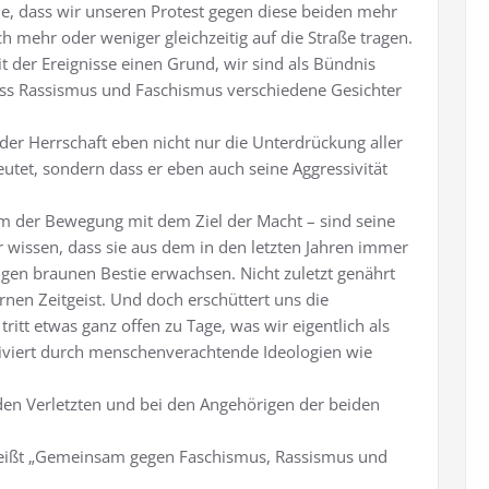
ne, dass wir unseren Protest gegen diese beiden mehr
ch mehr oder weniger gleichzeitig auf die Straße tragen.
it der Ereignisse einen Grund, wir sind als Bündnis
ss Rassismus und Faschismus verschiedene Gesichter
 der Herrschaft eben nicht nur die Unterdrückung aller
et, sondern dass er eben auch seine Aggressivität
um der Bewegung mit dem Ziel der Macht – sind seine
ir wissen, dass sie aus dem in den letzten Jahren immer
gen braunen Bestie erwachsen. Nicht zuletzt genährt
n Zeitgeist. Und doch erschüttert uns die
ritt etwas ganz offen zu Tage, was wir eigentlich als
iviert durch menschenverachtende Ideologien wie
den Verletzten und bei den Angehörigen der beiden
eißt „Gemeinsam gegen Faschismus, Rassismus und