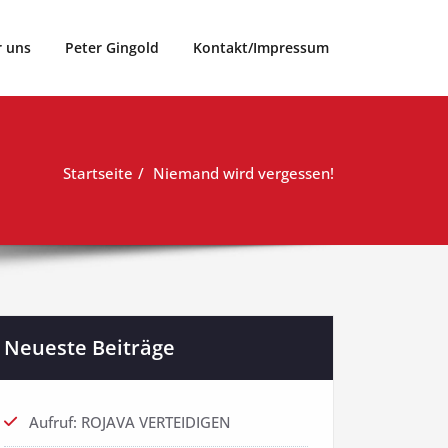
r uns
Peter Gingold
Kontakt/Impressum
Startseite
Niemand wird vergessen!
Neueste Beiträge
Aufruf: ROJAVA VERTEIDIGEN