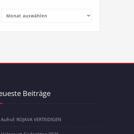
Archive
eueste Beiträge
Aufruf: ROJAVA VERTEIDIGEN