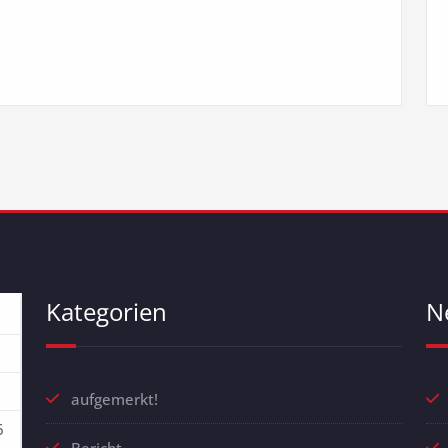
Kategorien
N
aufgemerkt!
6